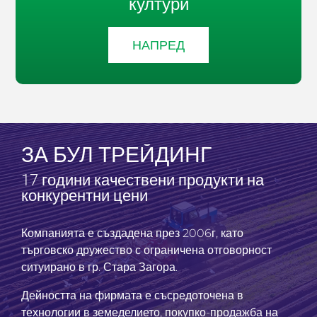
култури
НАПРЕД
ЗА БУЛ ТРЕЙДИНГ
17 години качествени продукти на
конкурентни цени
Компанията е създадена през 2006г, като
търговско дружество с ограничена отговорност
ситуирано в гр. Стара Загора.
Дейността на фирмата е съсредоточена в
технологии в земеделието, покупко-продажба на