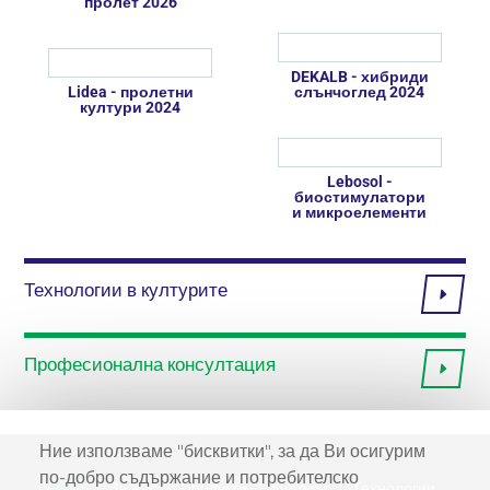
пролет 2026
DEKALB - хибриди
Lidea - пролетни
слънчоглед 2024
култури 2024
Lebosol -
биостимулатори
и микроелементи
Технологии в културите
Професионална консултация
Ние използваме "бисквитки", за да Ви осигурим
по-добро съдържание и потребителско
Начало
За нас
Продукти
Култури
Технологии