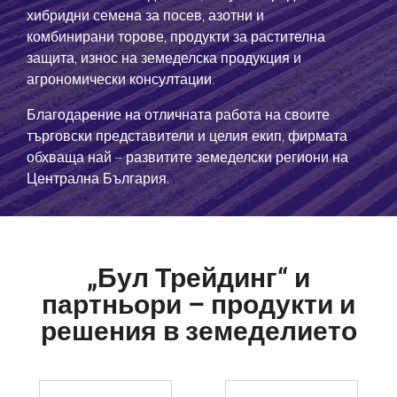
хибридни семена за посев, азотни и
комбинирани торове, продукти за растителна
защита, износ на земеделска продукция и
агрономически консултации.
Благодарение на отличната работа на своите
търговски представители и целия екип, фирмата
обхваща най – развитите земеделски региони на
Централна България.
„Бул Трейдинг“ и
партньори – продукти и
решения в земеделието