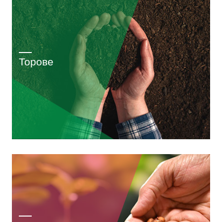
Торове