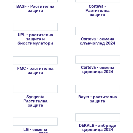
BASF - Растителна
Corteva -
защита
Растителна
защита
UPL - растителна
защита и
Corteva - семена
биостимулатори
слънчоглед 2024
Corteva - семена
FMC - растителна
царевица 2024
защита
Syngenta
Bayer - растителна
Растителна
защита
защита
DEKALB - хибриди
LG - семена
царевица 2024