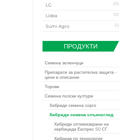
(13)
LG
(12)
Lidea
(2)
Sumi Agro
ПРОДУКТИ
Семена зеленчуци
Препарати за растителна защита -
цени и описание
Торове
Семена полски култури
Хибриди семена сорго
Хибриди семена слънчоглед
Хибриди оптимизирани на
хербицида Експрес 50 СГ
Хибриди по технология