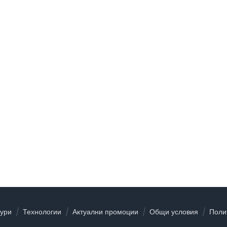
тури
Технологии
Актуални промоции
Общи условия
Поли