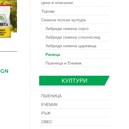
цени и описание
Торове
Семена полски култури
Хибриди семена сорго
Хибриди семена слънчоглед
Хибриди семена царевица
Рапица
Пшеница и Ечемик
 BGN
КУЛТУРИ
ПШЕНИЦА
ЕЧЕМИК
РЪЖ
ОВЕС