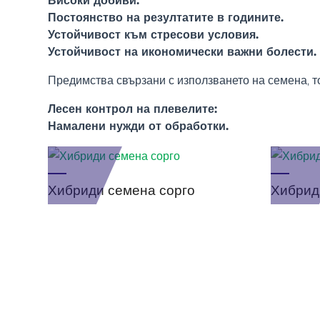
Високи добиви.
Постоянство на резултатите в годините.
Устойчивост към стресови условия.
Устойчивост на икономически важни болести.
Предимства свързани с използването на семена, т
Лесен контрол на плевелите:
Намалени нужди от обработки.
Хибриди семена сорго
Хибрид